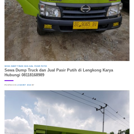
SEWA DUMP TRUCK DAN JUAL PASIR PUTIH
Sewa Dump Truck dan Jual Pasir Putih di Lengkong Karya
Hubungi 08118168989
POSTED ON
14 MARET 2019
BY