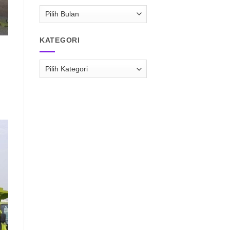
ARSIP
RAISPASIR.COM
KATEGORI
Kategori