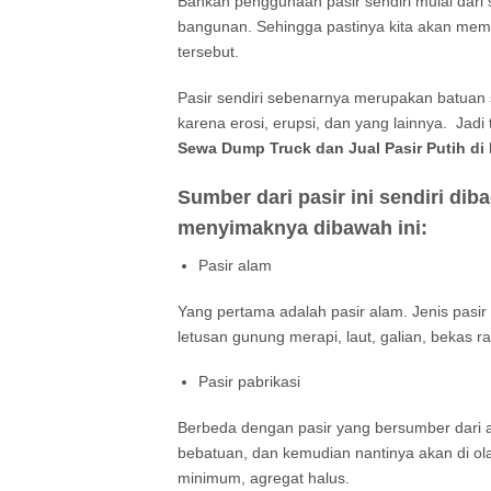
Bahkan penggunaan pasir sendiri mulai dari 
bangunan. Sehingga pastinya kita akan mem
tersebut.
Pasir sendiri sebenarnya merupakan batuan 
karena erosi, erupsi, dan yang lainnya. Jad
Sewa Dump Truck dan Jual Pasir Putih di
Sumber dari pasir ini sendiri diba
menyimaknya dibawah ini:
Pasir alam
Yang pertama adalah pasir alam. Jenis pasir
letusan gunung merapi, laut, galian, bekas r
Pasir pabrikasi
Berbeda dengan pasir yang bersumber dari ala
bebatuan, dan kemudian nantinya akan di o
minimum, agregat halus.