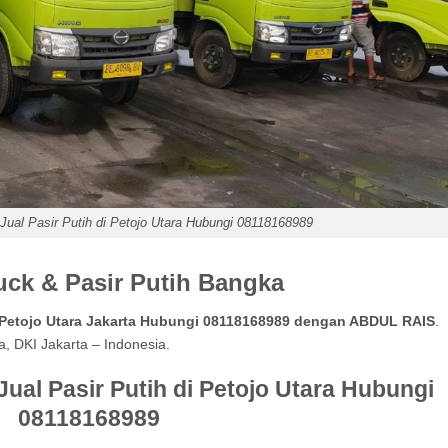
ual Pasir Putih di Petojo Utara Hubungi 08118168989
ck & Pasir Putih Bangka
i Petojo Utara Jakarta Hubungi 08118168989 dengan ABDUL RAIS
.
a, DKI Jakarta – Indonesia.
al Pasir Putih di Petojo Utara Hubungi
08118168989