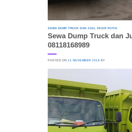
SEWA DUMP TRUCK DAN JUAL PASIR PUTIH
Sewa Dump Truck dan Jua
08118168989
POSTED ON
21 NOVEMBER 2018
BY