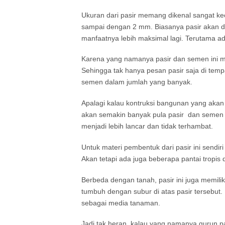
Ukuran dari pasir memang dikenal sangat keci
sampai dengan 2 mm. Biasanya pasir akan d
manfaatnya lebih maksimal lagi. Terutama 
Karena yang namanya pasir dan semen ini me
Sehingga tak hanya pesan pasir saja di temp
semen dalam jumlah yang banyak.
Apalagi kalau kontruksi bangunan yang akan
akan semakin banyak pula pasir dan semen y
menjadi lebih lancar dan tidak terhambat.
Untuk materi pembentuk dari pasir ini sendir
Akan tetapi ada juga beberapa pantai tropis 
Berbeda dengan tanah, pasir ini juga memili
tumbuh dengan subur di atas pasir tersebut.
sebagai media tanaman.
Jadi tak heran, kalau yang namanya gurun pa