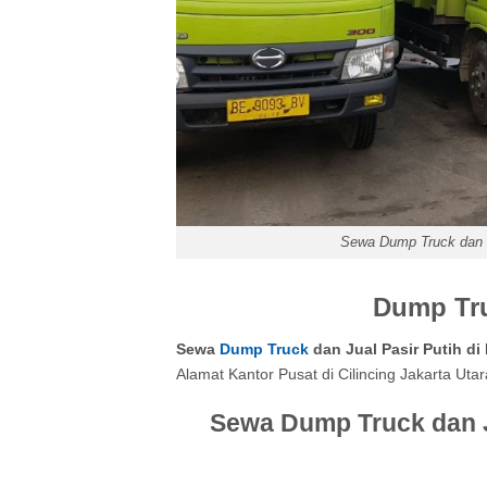
Sewa Dump Truck dan J
Dump Tru
Sewa
Dump Truck
dan Jual Pasir Putih d
Alamat Kantor Pusat di Cilincing Jakarta Utar
Sewa Dump Truck dan Ju