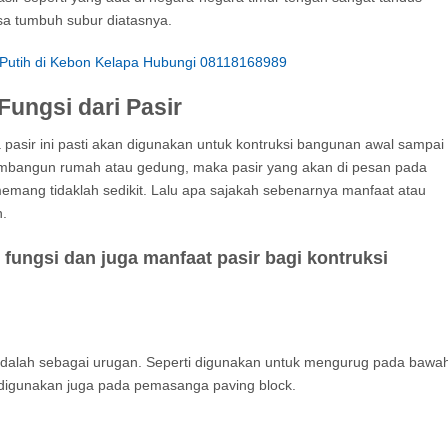
sa tumbuh subur diatasnya.
 Putih di Kebon Kelapa Hubungi 08118168989
Fungsi dari Pasir
 pasir ini pasti akan digunakan untuk kontruksi bangunan awal sampai
embangun rumah atau gedung, maka pasir yang akan di pesan pada
 memang tidaklah sedikit. Lalu apa sajakah sebenarnya manfaat atau
n.
fungsi dan juga manfaat pasir bagi kontruksi
 adalah sebagai urugan. Seperti digunakan untuk mengurug pada bawa
 digunakan juga pada pemasanga paving block.