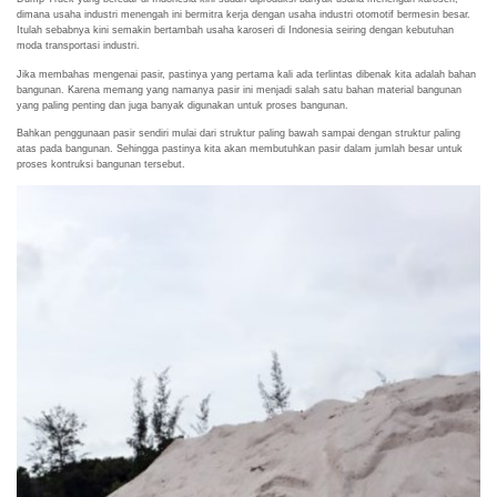
dimana usaha industri menengah ini bermitra kerja dengan usaha industri otomotif bermesin besar.
Itulah sebabnya kini semakin bertambah usaha karoseri di Indonesia seiring dengan kebutuhan
moda transportasi industri.
Jika membahas mengenai pasir, pastinya yang pertama kali ada terlintas dibenak kita adalah bahan
bangunan. Karena memang yang namanya pasir ini menjadi salah satu bahan material bangunan
yang paling penting dan juga banyak digunakan untuk proses bangunan.
Bahkan penggunaan pasir sendiri mulai dari struktur paling bawah sampai dengan struktur paling
atas pada bangunan. Sehingga pastinya kita akan membutuhkan pasir dalam jumlah besar untuk
proses kontruksi bangunan tersebut.