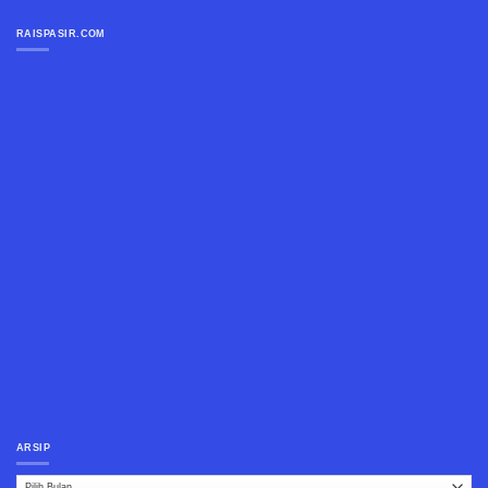
RAISPASIR.COM
ARSIP
Arsip