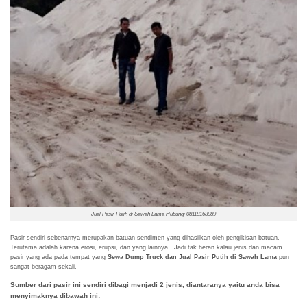
Jual Pasir Putih di Sawah Lama Hubungi 08118168989
Pasir sendiri sebenarnya merupakan batuan sendimen yang dihasilkan oleh pengikisan batuan.
Terutama adalah karena erosi, erupsi, dan yang lainnya. Jadi tak heran kalau jenis dan macam
pasir yang ada pada tempat yang
Sewa Dump Truck dan Jual Pasir Putih di Sawah Lama
pun
sangat beragam sekali.
Sumber dari pasir ini sendiri dibagi menjadi 2 jenis, diantaranya yaitu anda bisa
menyimaknya dibawah ini: