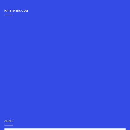
RAISPASIR.COM
ARSIP
Arsip