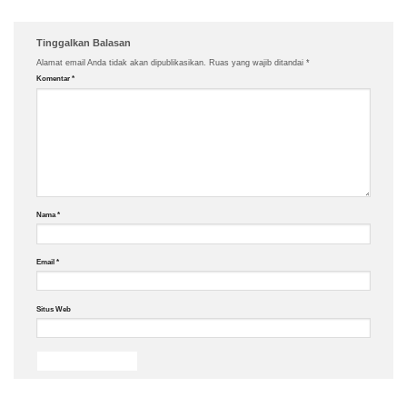
Tinggalkan Balasan
Alamat email Anda tidak akan dipublikasikan.
Ruas yang wajib ditandai
*
Komentar
*
Nama
*
Email
*
Situs Web