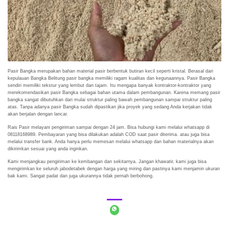
Pasir Bangka merupakan bahan material pasir berbentuk butiran kecil seperti kristal. Berasal dari
kepulauan Bangka Belitung pasir bangka memiliki ragam kualitas dan kegunaannya. Pasir Bangka
sendiri memiliki tekstur yang lembut dan tajam. Itu mengapa banyak kontraktor-kontraktor yang
merekomendasikan pasir Bangka sebagai bahan utama dalam pembangunan. Karena memang pasir
bangka sangat dibutuhkan dari mulai struktur paling bawah pembangunan sampai struktur paling
atas. Tanpa adanya pasir Bangka sudah dipastikan jika proyek yang sedang Anda kerjakan tidak
akan berjalan dengan lancar.
Rais Pasir melayani pengiriman sampai dengan 24 jam. Bisa hubungi kami melalui whatsapp di
08118168989. Pembayaran yang bisa dilakukan adalah COD saat pasir diterima. atau juga bisa
melalui transfer bank. Anda hanya perlu memesan melalui whatsapp dan bahan materialnya akan
dikirimkan sesuai yang anda inginkan.
Kami menjangkau pengiriman ke kembangan dan sekitarnya. Jangan khawatir, kami juga bisa
mengirimkan ke seluruh jabodetabek dengan harga yang miring dan pastinya kami menjamin ukuran
bak kami. Sangat padat dan juga ukurannya tidak pernah berbohong.