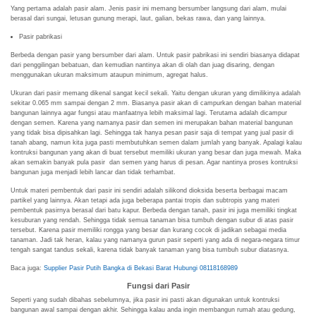
Yang pertama adalah pasir alam. Jenis pasir ini memang bersumber langsung dari alam, mulai
berasal dari sungai, letusan gunung merapi, laut, galian, bekas rawa, dan yang lainnya.
Pasir pabrikasi
Berbeda dengan pasir yang bersumber dari alam. Untuk pasir pabrikasi ini sendiri biasanya didapat
dari penggilingan bebatuan, dan kemudian nantinya akan di olah dan juag disaring, dengan
menggunakan ukuran maksimum ataupun minimum, agregat halus.
Ukuran dari pasir memang dikenal sangat kecil sekali. Yaitu dengan ukuran yang dimilikinya adalah
sekitar 0.065 mm sampai dengan 2 mm. Biasanya pasir akan di campurkan dengan bahan material
bangunan lainnya agar fungsi atau manfaatnya lebih maksimal lagi. Terutama adalah dicampur
dengan semen. Karena yang namanya pasir dan semen ini merupakan bahan material bangunan
yang tidak bisa dipisahkan lagi. Sehingga tak hanya pesan pasir saja di tempat yang jual pasir di
tanah abang, namun kita juga pasti membutuhkan semen dalam jumlah yang banyak. Apalagi kalau
kontruksi bangunan yang akan di buat tersebut memiliki ukuran yang besar dan juga mewah. Maka
akan semakin banyak pula pasir dan semen yang harus di pesan. Agar nantinya proses kontruksi
bangunan juga menjadi lebih lancar dan tidak terhambat.
Untuk materi pembentuk dari pasir ini sendiri adalah silikond dioksida beserta berbagai macam
partikel yang lainnya. Akan tetapi ada juga beberapa pantai tropis dan subtropis yang materi
pembentuk pasirnya berasal dari batu kapur. Berbeda dengan tanah, pasir ini juga memiliki tingkat
kesuburan yang rendah. Sehingga tidak semua tanaman bisa tumbuh dengan subur di atas pasir
tersebut. Karena pasir memiliki rongga yang besar dan kurang cocok di jadikan sebagai media
tanaman. Jadi tak heran, kalau yang namanya gurun pasir seperti yang ada di negara-negara timur
tengah sangat tandus sekali, karena tidak banyak tanaman yang bisa tumbuh subur diatasnya.
Baca juga:
Supplier Pasir Putih Bangka di Bekasi Barat Hubungi 08118168989
Fungsi dari Pasir
Seperti yang sudah dibahas sebelumnya, jika pasir ini pasti akan digunakan untuk kontruksi
bangunan awal sampai dengan akhir. Sehingga kalau anda ingin membangun rumah atau gedung,