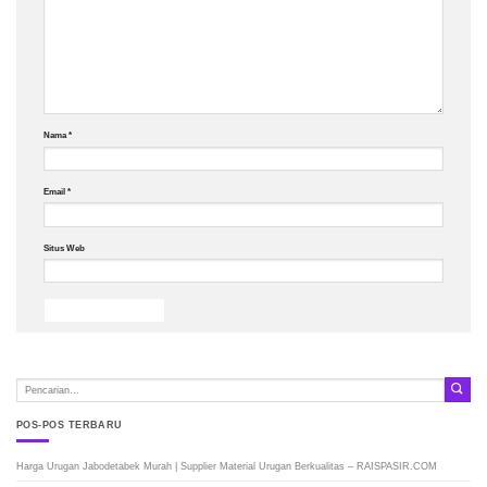
Nama
*
Email
*
Situs Web
POS-POS TERBARU
Harga Urugan Jabodetabek Murah | Supplier Material Urugan Berkualitas – RAISPASIR.COM