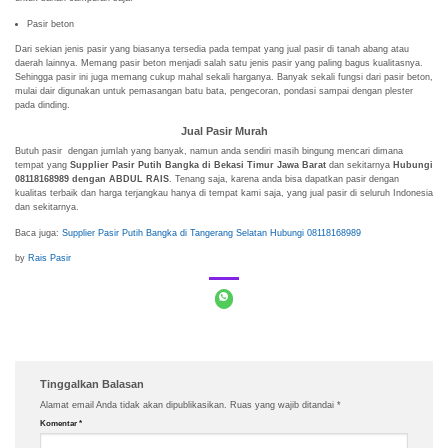
Pasir beton
Dari sekian jenis pasir yang biasanya tersedia pada tempat yang jual pasir di tanah abang atau
daerah lainnya. Memang pasir beton menjadi salah satu jenis pasir yang paling bagus kualitasnya.
Sehingga pasir ini juga memang cukup mahal sekali harganya. Banyak sekali fungsi dari pasir beton,
mulai dair digunakan untuk pemasangan batu bata, pengecoran, pondasi sampai dengan plester
pada dinding.
Jual Pasir Murah
Butuh pasir dengan jumlah yang banyak, namun anda sendiri masih bingung mencari dimana
tempat yang
Supplier Pasir Putih Bangka di Bekasi Timur Jawa Barat
dan sekitarnya
Hubungi
08118168989 dengan ABDUL RAIS
. Tenang saja, karena anda bisa dapatkan pasir dengan
kualitas terbaik dan harga terjangkau hanya di tempat kami saja, yang jual pasir di seluruh Indonesia
dan sekitarnya.
Baca juga:
Supplier Pasir Putih Bangka di Tangerang Selatan Hubungi 08118168989
by
Rais Pasir
Tinggalkan Balasan
Alamat email Anda tidak akan dipublikasikan.
Ruas yang wajib ditandai
*
Komentar
*